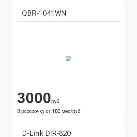
QBR-1041WN
3000
руб
В рассрочку от
100
мес/руб
D-Link DIR-820