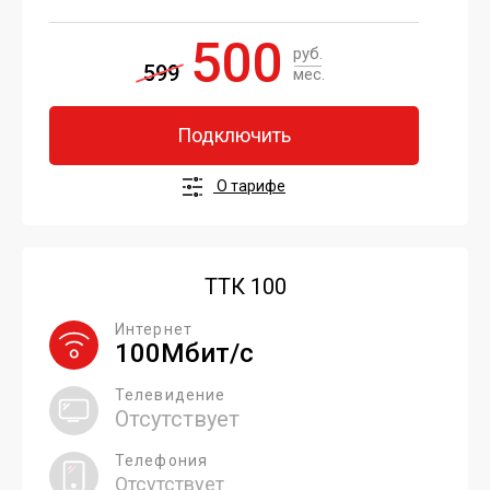
500
руб.
599
мес.
Подключить
О тарифе
ТТК 100
Интернет
100Мбит/с
Телевидение
Отсутствует
Телефония
Отсутствует