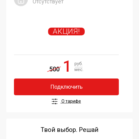
Отсутствует
АКЦИЯ!
1
руб.
500
мес.
Подключить
О тарифе
Твой выбор. Решай