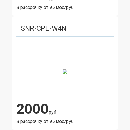
В рассрочку от
95
мес/руб
SNR-CPE-W4N
2000
руб
В рассрочку от
95
мес/руб