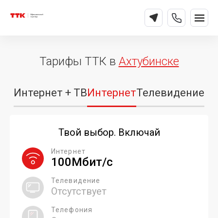
Тарифы ТТК в
Ахтубинске
Интернет + ТВ
Интернет
Телевидение
Твой выбор. Включай
Интернет
100Мбит/с
Телевидение
Отсутствует
Телефония