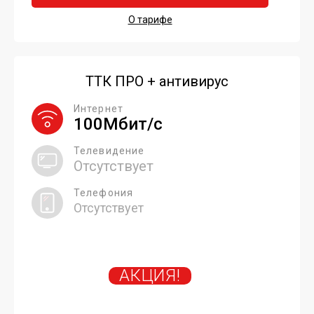
О тарифе
ТТК ПРО + антивирус
Интернет
100Мбит/с
Телевидение
Отсутствует
Телефония
Отсутствует
АКЦИЯ!