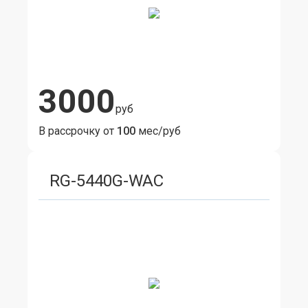
3000
руб
В рассрочку от
100
мес/руб
RG-5440G-WAC