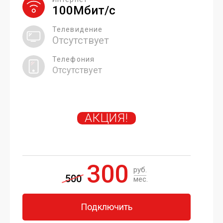
100Мбит/с
Телевидение
Отсутствует
Телефония
Отсутствует
АКЦИЯ!
300
руб.
500
мес.
Подключить