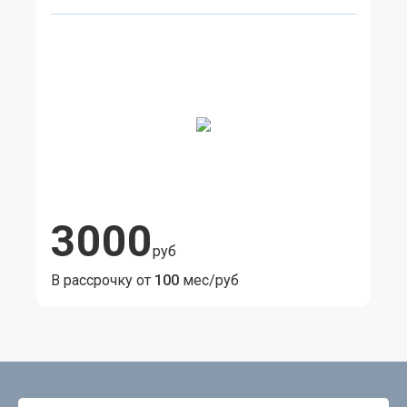
3000
руб
В рассрочку от
100
мес/руб