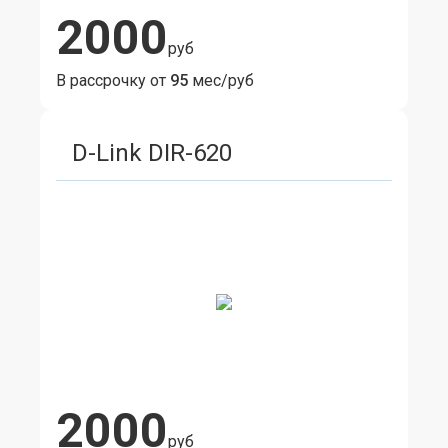
2000
руб
В рассрочку от
95
мес/руб
D-Link DIR-620
2000
руб