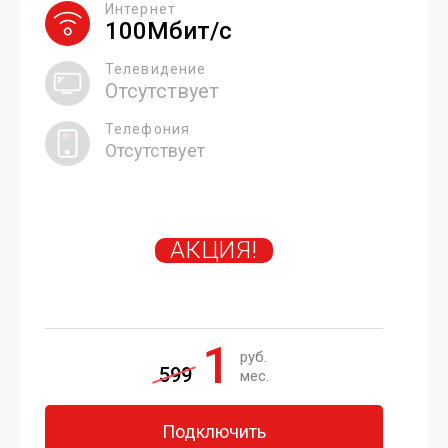
Интернет
100Мбит/с
Телевидение
Отсутствует
Телефония
Отсутствует
АКЦИЯ!
1
руб.
599
мес.
Подключить