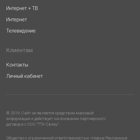
Интернет + ТВ
Интернет
Телевидение
Клиентам
Контакты
Личный кабинет
© 2019. Cайт не является средством массовой
информации и действует на основании партнерского
договора с ООО "ТТК-Связь".
Общество с ограниченной ответственностью «Новые Рекламные