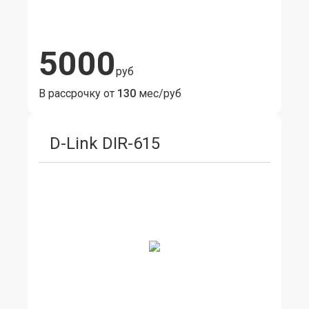
5000
руб
В рассрочку от
130
мес/руб
D-Link DIR-615