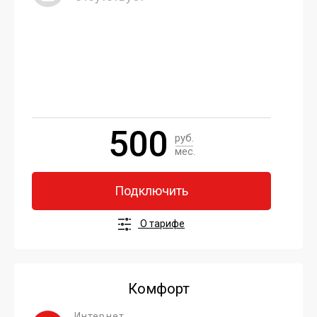
500
руб.
мес.
Подключить
О тарифе
Комфорт
Интернет