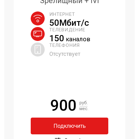
Зрелищный + IVI
ИНТЕРНЕТ
50Мбит/с
ТЕЛЕВИДЕНИЕ
150
каналов
ТЕЛЕФОНИЯ
Отсутствует
900
руб.
мес.
Подключить