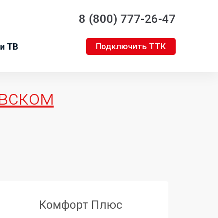
8 (800) 777-26-47
и ТВ
Подключить ТТК
вском
Комфорт Плюс