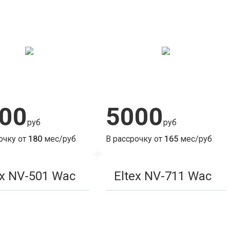
00
5000
руб
руб
очку от
180
мес/руб
В рассрочку от
165
мес/руб
ex NV-501 Wac
Eltex NV-711 Wac