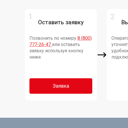
Оставить заявку
В
Позвонить по номеру
8 (800)
Операто
777-26-47
или оставить
уточни
заявку используя кнопку
удобно
ниже.
подклю
Заявка