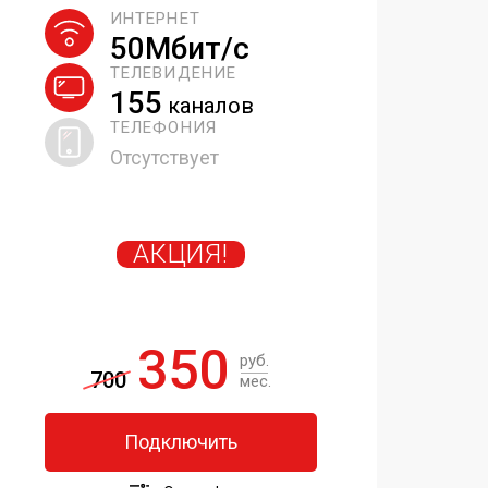
ИНТЕРНЕТ
50Мбит/с
ТЕЛЕВИДЕНИЕ
155
каналов
ТЕЛЕФОНИЯ
Отсутствует
АКЦИЯ!
350
руб.
700
мес.
Подключить