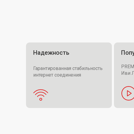
Надежность
Поп
PREMI
Гарантированная стабильность
Иви Л
интернет соединения