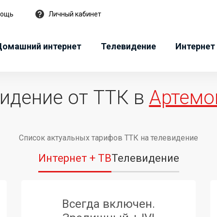
мощь
Личный кабинет
Домашний интернет
Телевидение
Интернет 
идение от ТТК в
Артемо
Список актуальных тарифов ТТК на телевидение
Интернет + ТВ
Телевидение
Всегда включен.