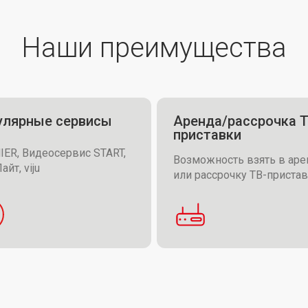
Наши преимущества
улярные сервисы
Аренда/рассрочка Т
приставки
ER, Видеосервис START,
Возможность взять в аре
айт, viju
или рассрочку ТВ-приста