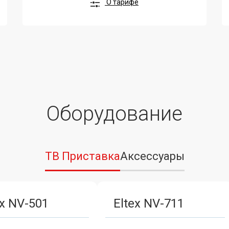
О тарифе
Оборудование
ТВ Приставка
Аксессуары
ex NV-501
Eltex NV-711