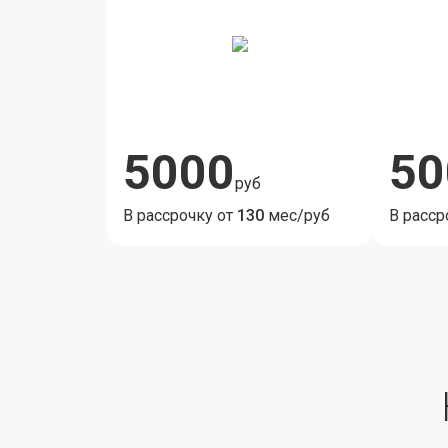
5000
50
руб
В рассрочку от
130
мес/руб
В расср