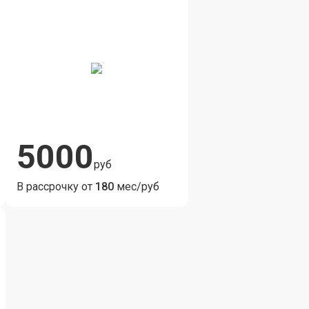
5000
руб
В рассрочку от
180
мес/руб