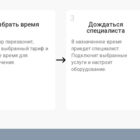
ыбрать время
Дождаться
специалиста
р перезвонит,
В назначенное время
т выбранный тариф и
приедет специалист.
е время для
Подключит выбранные
чения.
услуги и настроит
оборудование.