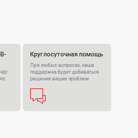
В-
Круглосуточная помощь
При любых вопросах, наша
нду
поддержка будет добиваться
вку
решения ваших проблем