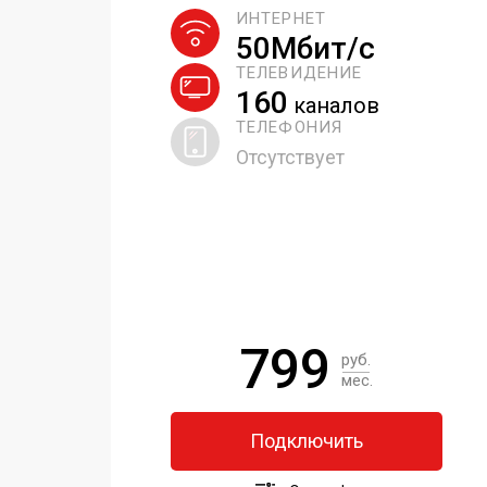
ИНТЕРНЕТ
50Мбит/с
ТЕЛЕВИДЕНИЕ
160
каналов
ТЕЛЕФОНИЯ
Отсутствует
799
руб.
мес.
Подключить