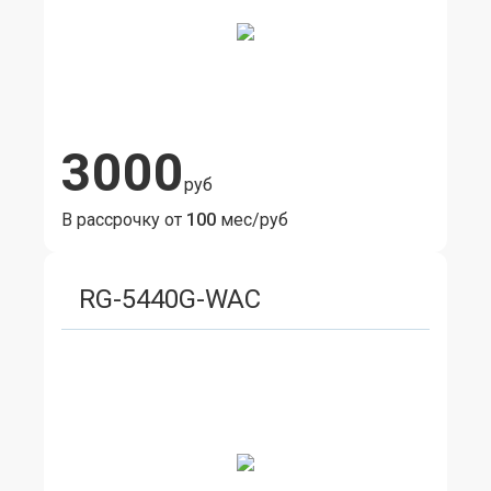
3000
руб
В рассрочку от
100
мес/руб
RG-5440G-WAC