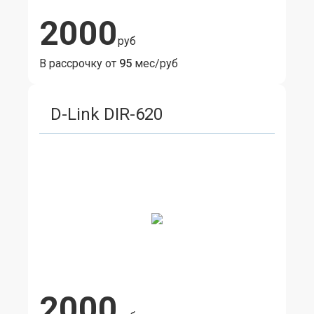
2000
руб
В рассрочку от
95
мес/руб
D-Link DIR-620
2000