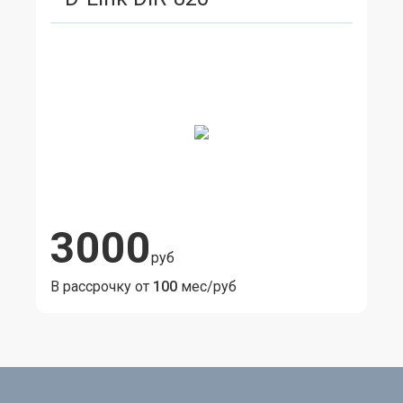
3000
руб
В рассрочку от
100
мес/руб