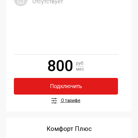
Отсутствует
800
руб.
мес.
Подключить
О тарифе
Комфорт Плюс