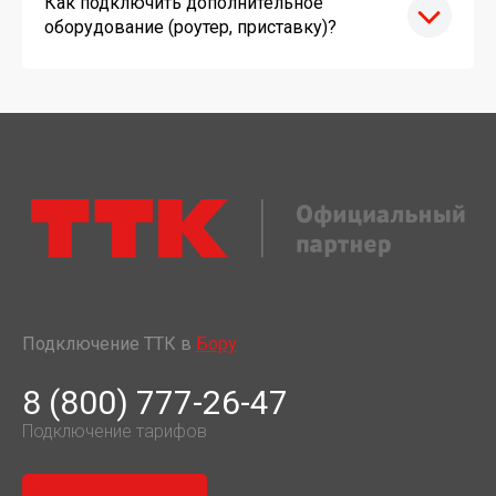
Как подключить дополнительное
оборудование (роутер, приставку)?
Подключение ТТК в
Бору
8 (800) 777-26-47
Подключение тарифов