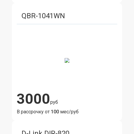
QBR-1041WN
3000
руб
В рассрочку от
100
мес/руб
D-Link DIR-820