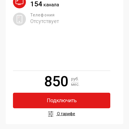
154
канала
Телефония
Отсутствует
850
руб.
мес.
Подключить
О тарифе