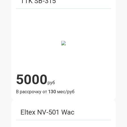
TTK SB-315
5000
руб
В рассрочку от
130
мес/руб
Eltex NV-501 Wac