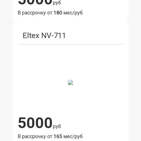
руб
В рассрочку от
180
мес/руб
Eltex NV-711
5000
руб
В рассрочку от
165
мес/руб