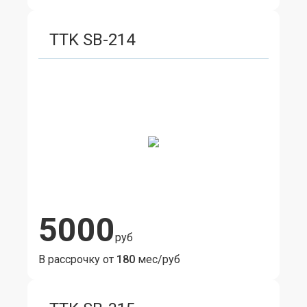
TTK SB-214
5000
руб
В рассрочку от
180
мес/руб