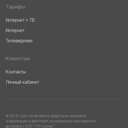
Тарифы
Интернет + ТВ
Интернет
Телевидение
Клиентам
Контакты
Личный кабинет
© 2019. Cайт не является средством массовой
информации и действует на основании партнерского
договора с ООО "ТТК-Связь".