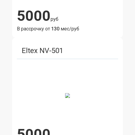
5000
руб
В рассрочку от
130
мес/руб
Eltex NV-501
5000