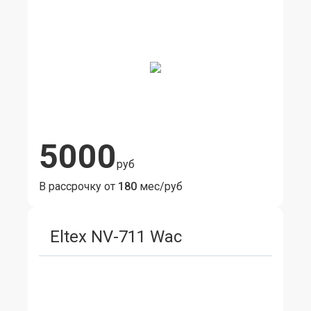
5000
руб
В рассрочку от
180
мес/руб
Eltex NV-711 Wac