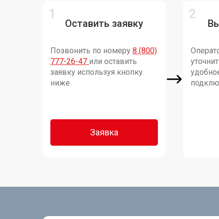
Оставить заявку
В
Позвонить по номеру
8 (800)
Операто
777-26-47
или оставить
уточни
заявку используя кнопку
удобно
ниже.
подклю
Заявка