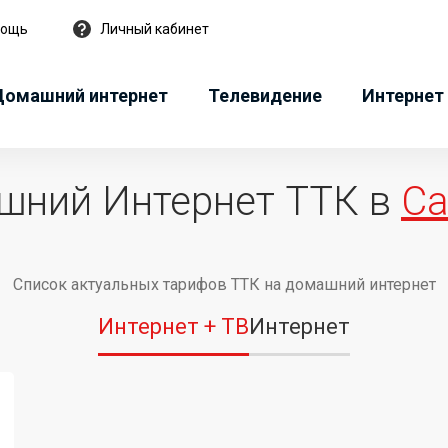
мощь
Личный кабинет
Домашний интернет
Телевидение
Интернет 
шний Интернет ТТК в
Са
Список актуальных тарифов ТТК на домашний интернет
Интернет + ТВ
Интернет