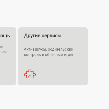
мощь
Другие сервисы
ша
Антивирусы, родительский
ться
контроль и облачные игры