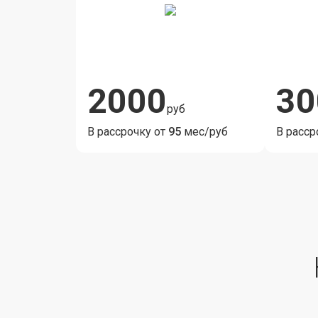
2000
30
руб
В рассрочку от
95
мес/руб
В расср