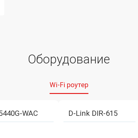
Оборудование
Wi-Fi роутер
5440G-WAC
D-Link DIR-615