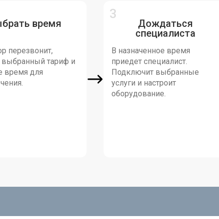
ыбрать время
Дождаться
специалиста
р перезвонит,
В назначенное время
т выбранный тариф и
приедет специалист.
е время для
Подключит выбранные
чения.
услуги и настроит
оборудование.