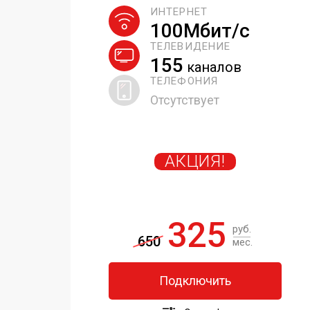
ИНТЕРНЕТ
100Мбит/с
ТЕЛЕВИДЕНИЕ
155
каналов
ТЕЛЕФОНИЯ
Отсутствует
АКЦИЯ!
325
руб.
650
мес.
Подключить