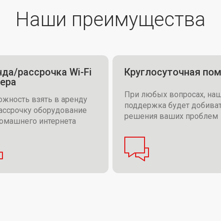
Наши преимущества
да/рассрочка Wi-Fi
Круглосуточная по
тера
При любых вопросах, на
жность взять в аренду
поддержка будет добива
ассрочку оборудование
решения ваших проблем
домашнего интернета