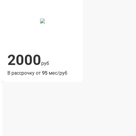
2000
руб
В рассрочку от
95
мес/руб