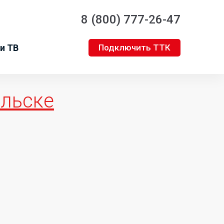
8 (800) 777-26-47
и ТВ
Подключить ТТК
льске