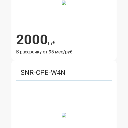
2000
руб
В рассрочку от
95
мес/руб
SNR-CPE-W4N