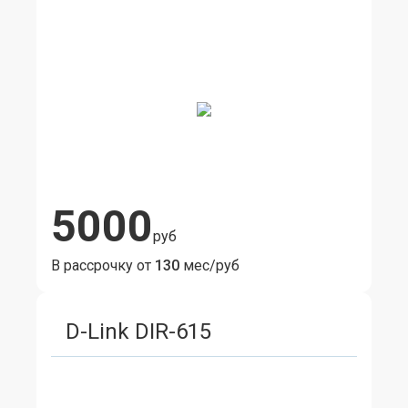
5000
руб
В рассрочку от
130
мес/руб
D-Link DIR-615