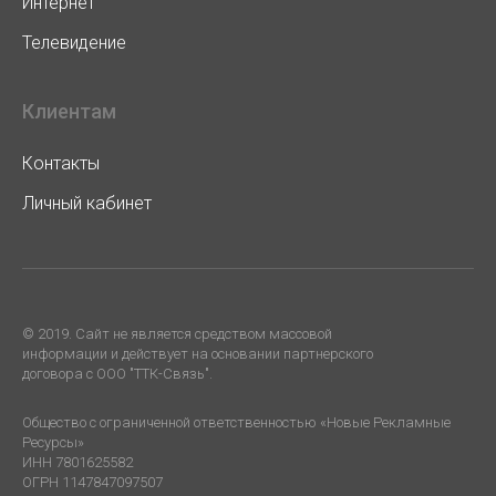
Интернет
Телевидение
Клиентам
Контакты
Личный кабинет
© 2019. Cайт не является средством массовой
информации и действует на основании партнерского
договора с ООО "ТТК-Связь".
Общество с ограниченной ответственностью «Новые Рекламные
Ресурсы»
ИНН 7801625582
ОГРН 1147847097507