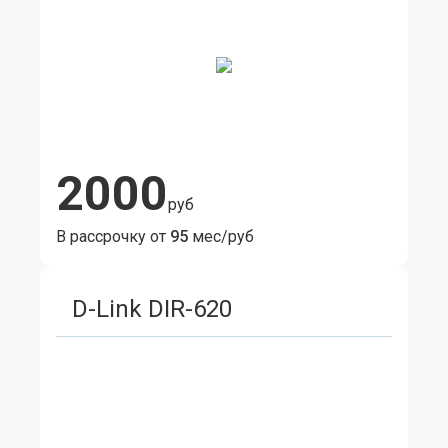
2000
руб
В рассрочку от
95
мес/руб
D-Link DIR-620