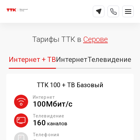
Тарифы ТТК в
Серове
Интернет + ТВ
Интернет
Телевидение
ТТК 100 + ТВ Базовый
Интернет
100Мбит/с
Телевидение
160
каналов
Телефония