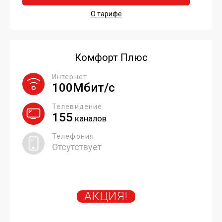
О тарифе
Комфорт Плюс
Интернет
100Мбит/с
Телевидение
155
каналов
Телефония
Отсутствует
АКЦИЯ!