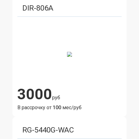
DIR-806A
3000
руб
В рассрочку от
100
мес/руб
RG-5440G-WAC