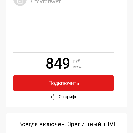
Отсутствует
849
руб.
мес.
Подключить
О тарифе
Всегда включен. Зрелищный + IVI