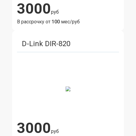
3000
руб
В рассрочку от
100
мес/руб
D-Link DIR-820
3000
руб