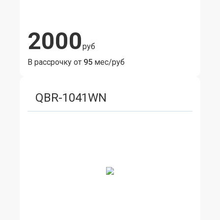
2000
руб
В рассрочку от
95
мес/руб
QBR-1041WN