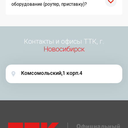
оборудование (роутер, приставку)?
Контакты и офисы ТТК, г.
Новосибирск
Комсомольский,1 корп.4