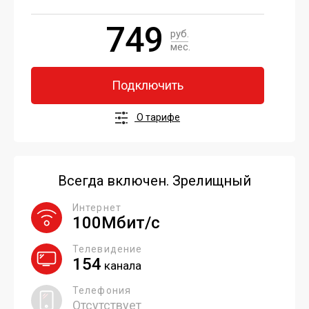
749
руб.
мес.
Подключить
О тарифе
Всегда включен. Зрелищный
Интернет
100Мбит/с
Телевидение
154
канала
Телефония
Отсутствует