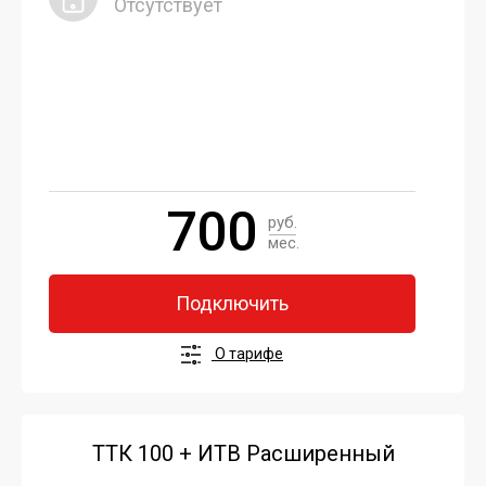
Отсутствует
700
руб.
мес.
Подключить
О тарифе
ТТК 100 + ИТВ Расширенный