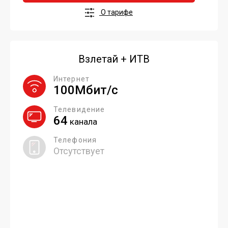
О тарифе
Взлетай + ИТВ
Интернет
100Мбит/с
Телевидение
64
канала
Телефония
Отсутствует