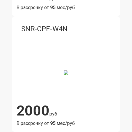
В рассрочку от
95
мес/руб
SNR-CPE-W4N
2000
руб
В рассрочку от
95
мес/руб