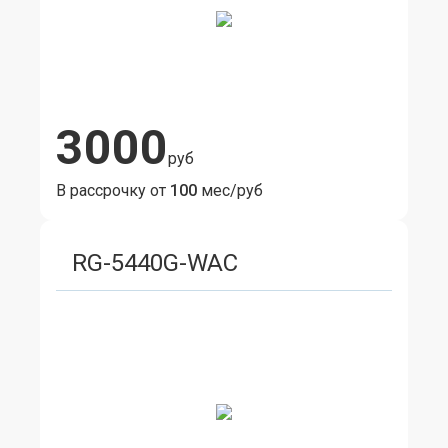
3000
руб
В рассрочку от
100
мес/руб
RG-5440G-WAC