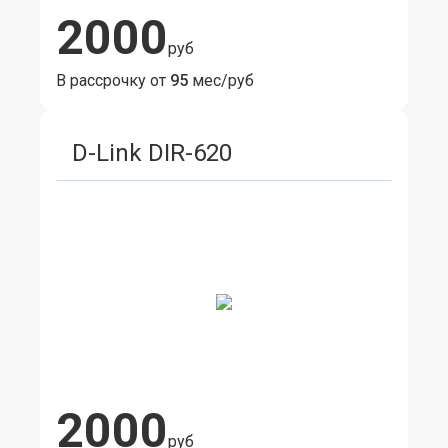
2000
руб
В рассрочку от
95
мес/руб
D-Link DIR-620
2000
руб