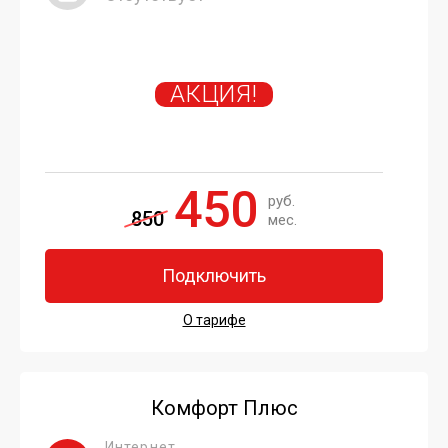
АКЦИЯ!
450
руб.
850
мес.
Подключить
О тарифе
Комфорт Плюс
Интернет