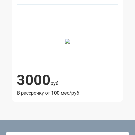
3000
руб
В рассрочку от
100
мес/руб