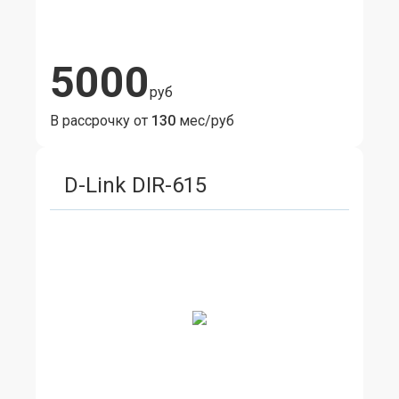
5000
руб
В рассрочку от
130
мес/руб
D-Link DIR-615