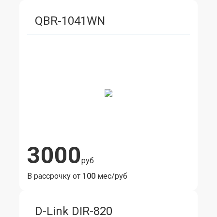
QBR-1041WN
3000
руб
В рассрочку от
100
мес/руб
D-Link DIR-820