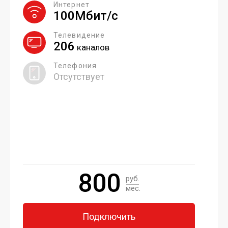
Интернет
100Мбит/с
Телевидение
206
каналов
Телефония
Отсутствует
800
руб.
мес.
Подключить