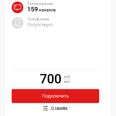
Телевидение
159
каналов
Телефония
Отсутствует
700
руб.
мес.
Подключить
О тарифе