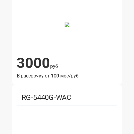
3000
руб
В рассрочку от
100
мес/руб
RG-5440G-WAC