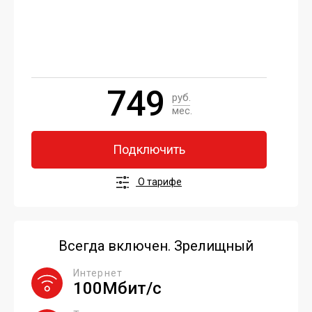
749
руб.
мес.
Подключить
О тарифе
Всегда включен. Зрелищный
Интернет
100Мбит/с