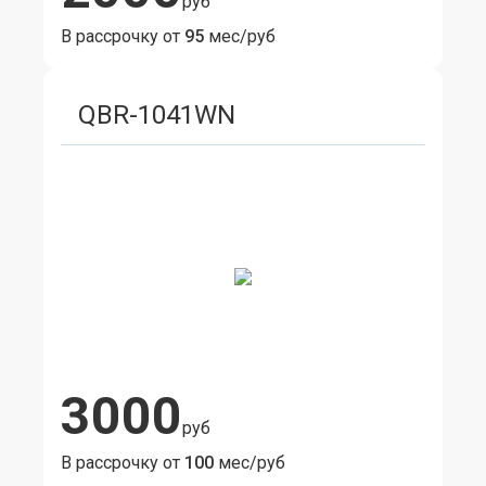
руб
В рассрочку от
95
мес/руб
QBR-1041WN
3000
руб
В рассрочку от
100
мес/руб