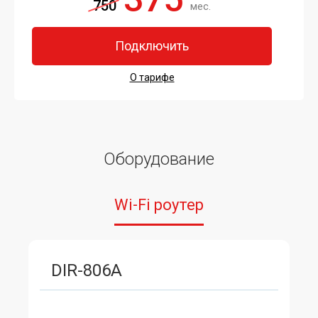
750
мес.
Подключить
О тарифе
Оборудование
Wi-Fi роутер
DIR-806A