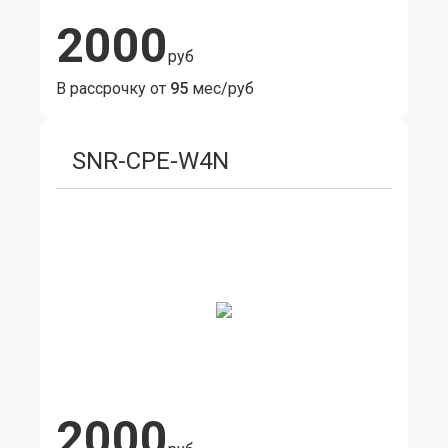
2000
руб
В рассрочку от
95
мес/руб
SNR-CPE-W4N
2000