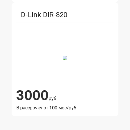
D-Link DIR-820
3000
руб
В рассрочку от
100
мес/руб