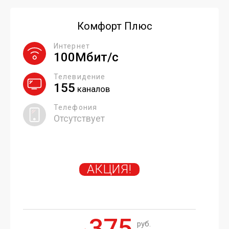
Комфорт Плюс
Интернет
100Мбит/с
Телевидение
155
каналов
Телефония
Отсутствует
АКЦИЯ!
375
руб.