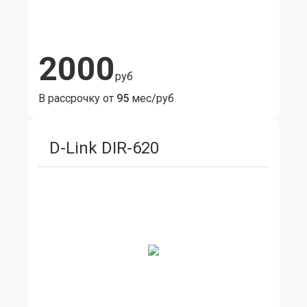
2000
руб
В рассрочку от
95
мес/руб
D-Link DIR-620