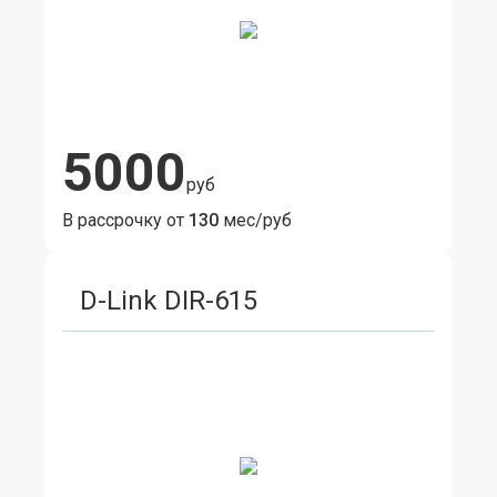
5000
руб
В рассрочку от
130
мес/руб
D-Link DIR-615