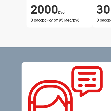
2000
30
руб
В рассрочку от
95
мес/руб
В расср