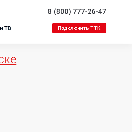
8 (800) 777-26-47
и ТВ
Подключить ТТК
ске