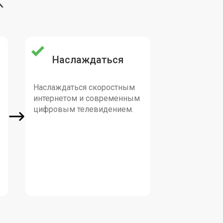
К
Наслаждаться
Наслаждаться скоростным
интернетом и современным
цифровым телевидением.