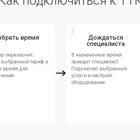
Как подключиться к ТТ
ыбрать время
Дождаться
специалиста
р перезвонит,
В назначенное время
т выбранный тариф и
приедет специалист.
е время для
Подключит выбранные
чения.
услуги и настроит
оборудование.