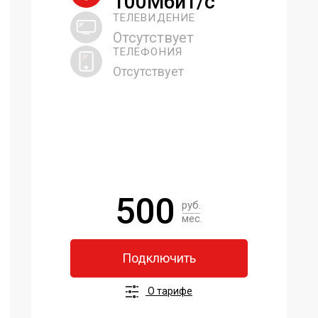
100Мбит/с
ТЕЛЕВИДЕНИЕ
Отсутствует
ТЕЛЕФОНИЯ
Отсутствует
500
руб.
мес.
Подключить
О тарифе