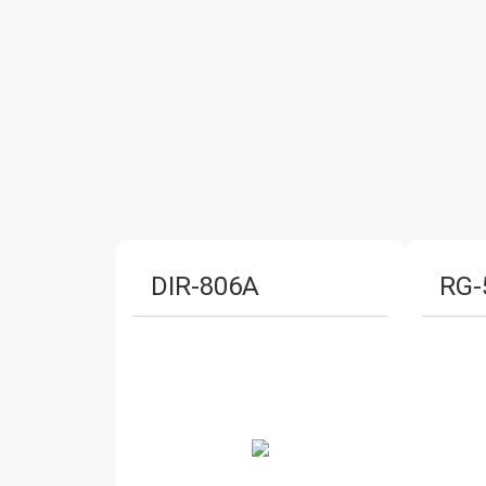
DIR-806A
RG-