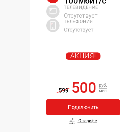
100Мбит/с
ТЕЛЕВИДЕНИЕ
Отсутствует
ТЕЛЕФОНИЯ
Отсутствует
АКЦИЯ!
500
руб.
599
мес.
Подключить
О тарифе