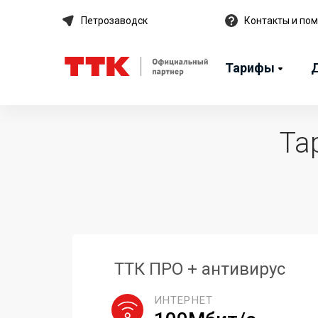
Петрозаводск
Контакты и по
Тарифы
Та
ТТК ПРО + антивирус
ИНТЕРНЕТ