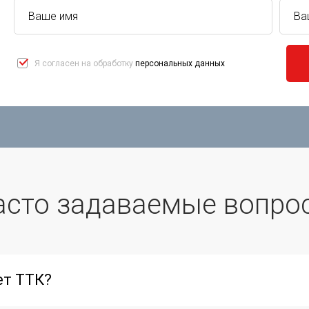
Я согласен на обработку
персональных данных
асто задаваемые вопро
ет ТТК?