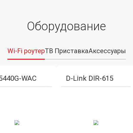
Оборудование
Wi-Fi роутер
ТВ Приставка
Аксессуары
5440G-WAC
D-Link DIR-615