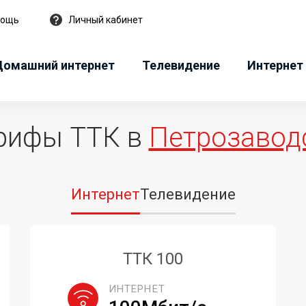
мощь
Личный кабинет
Домашний интернет
Телевидение
Интернет 
рифы ТТК в
Петрозавод
Интернет
Телевидение
ТТК 100
ИНТЕРНЕТ