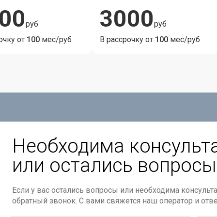
00
3000
руб
руб
очку от
100
мес/руб
В рассрочку от
100
мес/руб
Необходима консульт
или остались вопросы
Если у вас остались вопросы или необходима консульта
обратный звонок. С вами свяжется наш оператор и отв