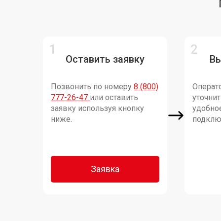
Оставить заявку
В
Позвонить по номеру
8 (800)
Операто
777-26-47
или оставить
уточни
заявку используя кнопку
удобно
ниже.
подклю
Заявка