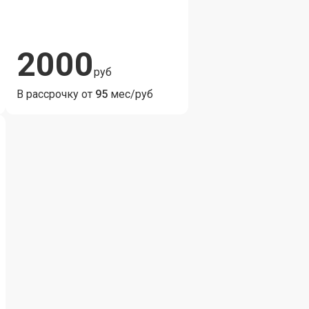
2000
руб
В рассрочку от
95
мес/руб