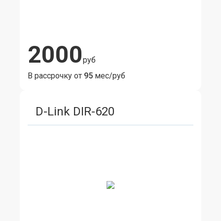
2000
руб
В рассрочку от
95
мес/руб
D-Link DIR-620