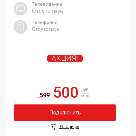
Телевидение
Отсутствует
Телефония
Отсутствует
АКЦИЯ!
500
руб.
599
мес.
Подключить
О тарифе