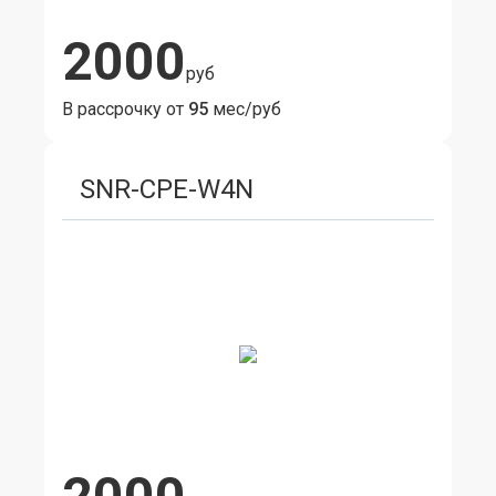
2000
руб
В рассрочку от
95
мес/руб
SNR-CPE-W4N