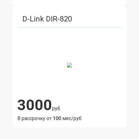
D-Link DIR-820
3000
руб
В рассрочку от
100
мес/руб