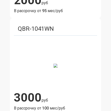
2000
руб
В рассрочку от
95
мес/руб
QBR-1041WN
3000
руб
В рассрочку от
100
мес/руб