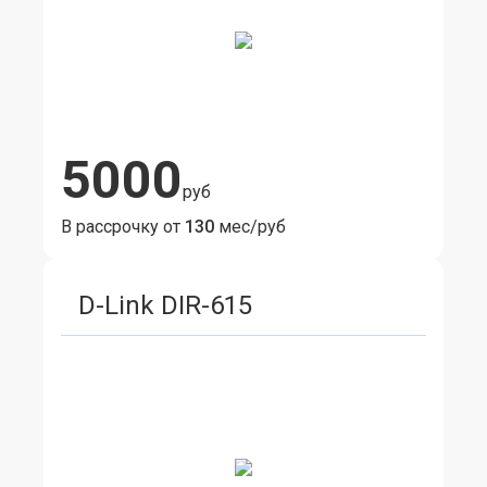
5000
руб
В рассрочку от
130
мес/руб
D-Link DIR-615