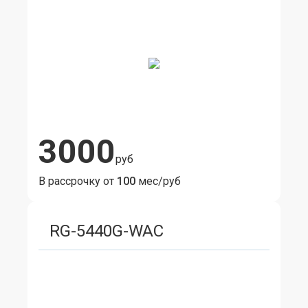
3000
руб
В рассрочку от
100
мес/руб
RG-5440G-WAC