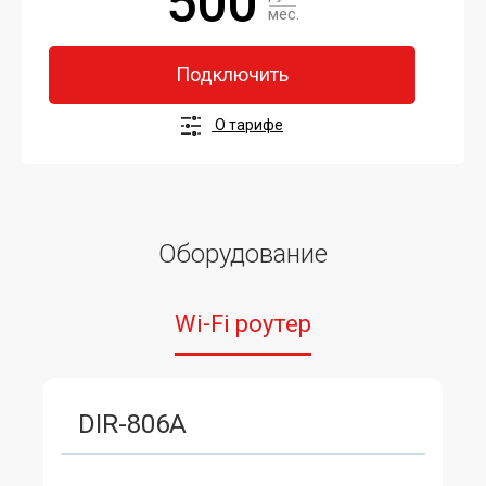
500
мес.
Подключить
О тарифе
Оборудование
Wi-Fi роутер
DIR-806A